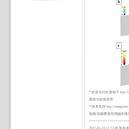
* 欢迎访问长显电子 http://cros
感觉与知觉研究
* 技术支持 http://changxian.o
低频/高频重复经颅磁刺
===================
2022-01-19 11:22:00 发布