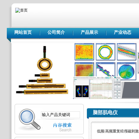
网站首页
公司简介
产品展示
产业动态
脑部肌电仪
低频/高频重复经颅磁刺激