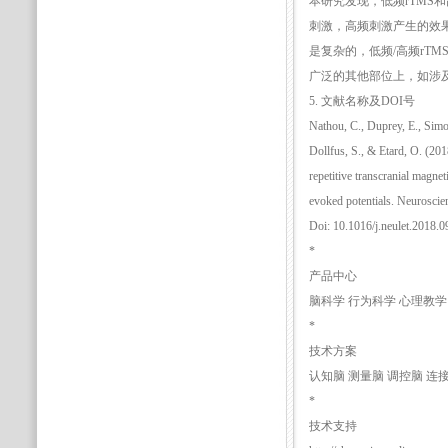
本研究发现，低频rTMS和
刺激，高频刺激产生的效
是复杂的，低频/高频rT
广泛的其他部位上，如涉
5. 文献名称及DOI号
Nathou, C., Duprey, E., Simo
Dollfus, S., & Etard, O. (201
repetitive transcranial magnet
evoked potentials. Neuroscien
Doi: 10.1016/j.neulet.2018.0
*
产品中心
脑科学 行为科学 心理教学
*
技术方案
认知脑 测量脑 调控脑 连
*
技术支持