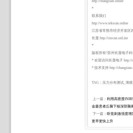
http://changxian.online
*
联系我们
http://www.tekscan.online
江苏省常熟市经济开发区四
长显 http://cnscan.onLine
*
版权所有?苏州长显电子科技有
* 欢迎访问长显电子 http://cros
* 技术支持 http://changxian.o
TAG：压力分布测试_薄
上一篇：
利用高密度fNI
金森患者丘脑下核深部脑
下一篇：
听觉刺激强度增
更早更快上升